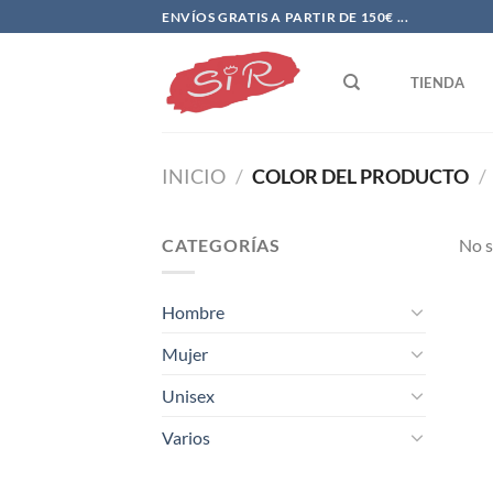
Saltar
ENVÍOS GRATIS A PARTIR DE 150€ ...
al
contenido
TIENDA
INICIO
/
COLOR DEL PRODUCTO
/
CATEGORÍAS
No s
Hombre
Mujer
Unisex
Varios