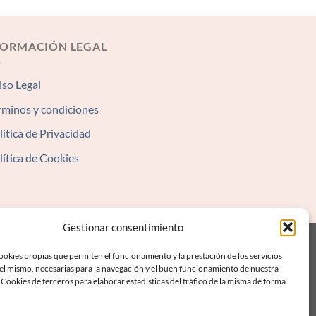
FORMACIÓN LEGAL
iso Legal
rminos y condiciones
lítica de Privacidad
lítica de Cookies
Gestionar consentimiento
okies propias que permiten el funcionamiento y la prestación de los servicios
 el mismo, necesarias para la navegación y el buen funcionamiento de nuestra
Cookies de terceros para elaborar estadísticas del tráfico de la misma de forma