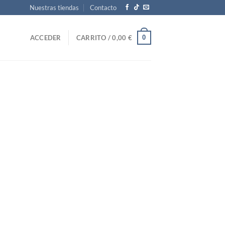
Nuestras tiendas
Contacto
0
ACCEDER
CARRITO /
0,00
€