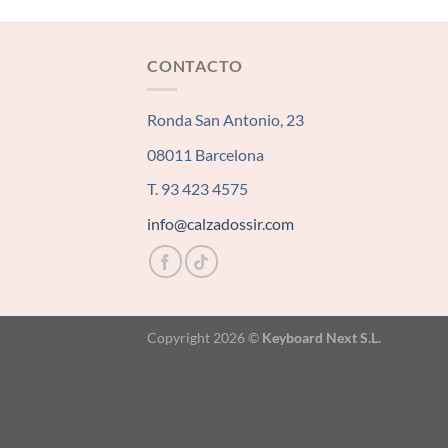
CONTACTO
Ronda San Antonio, 23
08011 Barcelona
T. 93 423 4575
info@calzadossir.com
Copyright 2026 ©
Keyboard Next S.L.