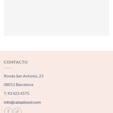
CONTACTO
Ronda San Antonio, 23
08011 Barcelona
T. 93 423 4575
info@calzadossir.com