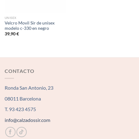
UNISEX
Velcro Movil Sir de unisex
modelo c-330 en negro
39,90
€
CONTACTO
Ronda San Antonio, 23
08011 Barcelona
T. 93 423 4575
info@calzadossir.com