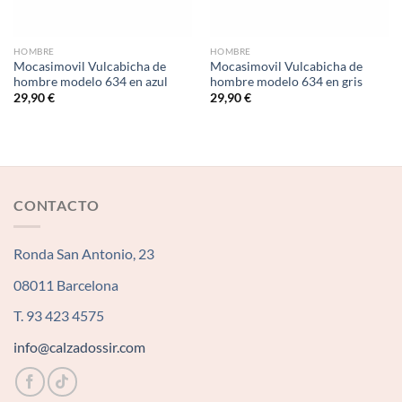
HOMBRE
HOMBRE
Mocasimovil Vulcabicha de
Mocasimovil Vulcabicha de
hombre modelo 634 en azul
hombre modelo 634 en gris
29,90
€
29,90
€
CONTACTO
Ronda San Antonio, 23
08011 Barcelona
T. 93 423 4575
info@calzadossir.com