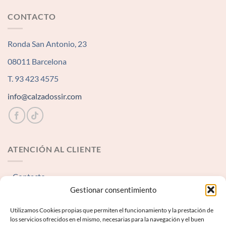
CONTACTO
Ronda San Antonio, 23
08011 Barcelona
T. 93 423 4575
info@calzadossir.com
ATENCIÓN AL CLIENTE
Contacto
Gestionar consentimiento
INFORMACIÓN LEGAL
Utilizamos Cookies propias que permiten el funcionamiento y la prestación de
los servicios ofrecidos en el mismo, necesarias para la navegación y el buen