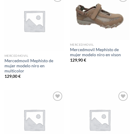
Add to
Add to
wishlist
wishlist
MERCEDMOVIL
Mercedmovil Mephisto de
mujer modelo niro en vison
MERCEDMOVIL
129,90
€
Mercedmovil Mephisto de
mujer modelo niro en
multicolor
129,00
€
Add to
Add to
wishlist
wishlist