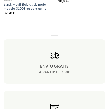
MUJER
18,00
€
Sand. Movil Belvida de mujer
modelo 31008 en com negro
87,90
€
ENVÍO GRATIS
A PARTIR DE 150€