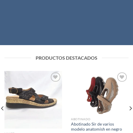
PRODUCTOS DESTACADOS
Add to
Add to
wishlist
wishlist
ABOTINADO
Abotinado Sir de varios
modelo anatomish en negro