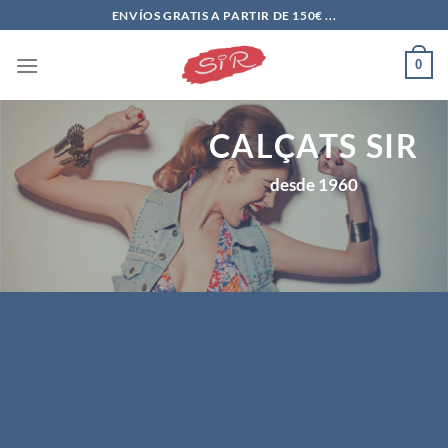
Saltar
ENVÍOS GRATIS A PARTIR DE 150€ ...
al
contenido
0
CALÇATS SIR
desde 1960