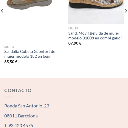
MUJER
Sand. Movil Belvida de mujer
modelo 31008 en combi gaudí
87,90
€
MUJER
Sandalia Cubeta Gconfort de
mujer modelo 182 en beig
85,50
€
CONTACTO
Ronda San Antonio, 23
08011 Barcelona
T. 93 423 4575