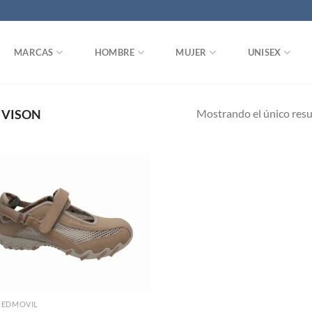
MARCAS
HOMBRE
MUJER
UNISEX
Mostrando el único res
VISON
Add to
wishlist
CEDMOVIL