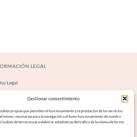
FORMACIÓN LEGAL
iso Legal
rminos y condiciones
Gestionar consentimiento
lítica de Privacidad
okies propias que permiten el funcionamiento y la prestación de los servicios
lítica de Cookies
 el mismo, necesarias para la navegación y el buen funcionamiento de nuestra
Cookies de terceros para elaborar estadísticas del tráfico de la misma de forma