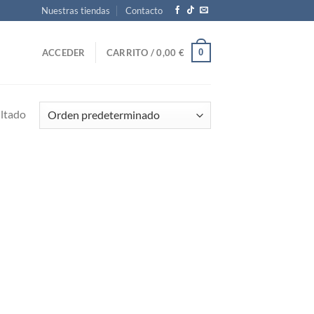
Nuestras tiendas
Contacto
0
ACCEDER
CARRITO /
0,00
€
ultado