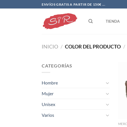
Saltar
ENVÍOS GRATIS A PARTIR DE 150€ ...
al
contenido
TIENDA
INICIO
/
COLOR DEL PRODUCTO
/
CATEGORÍAS
Hombre
Mujer
Unisex
Varios
MER