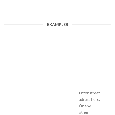
EXAMPLES
Enter street
adress here.
Or any
other