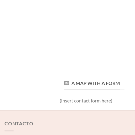
A MAP WITH A FORM
(insert contact form here)
CONTACTO