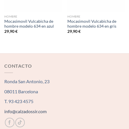
HOMBRE
HOMBRE
Mocasimovil Vulcabicha de
Mocasimovil Vulcabicha de
hombre modelo 634 en azul
hombre modelo 634 en gris
29,90
€
29,90
€
CONTACTO
Ronda San Antonio, 23
08011 Barcelona
T. 93 423 4575
info@calzadossir.com