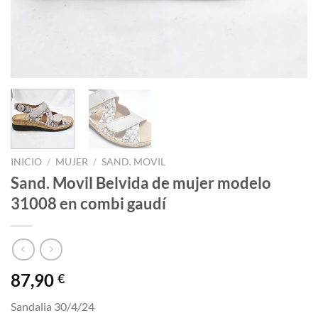
INICIO
/
MUJER
/
SAND. MOVIL
Sand. Movil Belvida de mujer modelo
31008 en combi gaudí
87,90
€
Sandalia 30/4/24