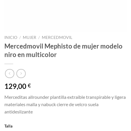
INICIO
/
MUJER
/
MERCEDMOVIL
Mercedmovil Mephisto de mujer modelo
niro en multicolor
129,00
€
Merceditas allrounder plantilla extraible transpirable y ligera
materiales malla y nabuck cierre de velcro suela
antideslizante
Talla