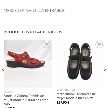
MERCEDES PLANTILLA EXTRAIBLE.
PRODUCTOS RELACIONADOS
Add to
Add to
wishlist
wishlist
MERCEDMOVIL
MUJER
Mercedmovil Mephisto de
Sandalia Cubeta Belvida de
mujer modelo niro en azul
mujer modelo 31008 en combi
129,90
€
rojo