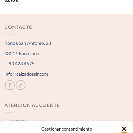
82,90
€
CONTACTO
Ronda San Antonio, 23
08011 Barcelona
T. 93 423 4575
info@calzadossir.com
ATENCIÓN AL CLIENTE
Contacto
Gestionar consentimiento