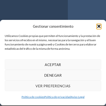
Gestionar consentimiento
Utilizamos Cookies propias que permiten el funcionamiento y la prestación de
los servicios ofrecidos en el mismo, necesarias para la navegación y el buen
funcionamiento de nuestra página web y Cookies de terceros para elaborar
estadísticas del tráfico de la misma de forma anónima.
ACEPTAR
DENEGAR
VER PREFERENCIAS
Política de cookies
Política de privacidad
Aviso Legal