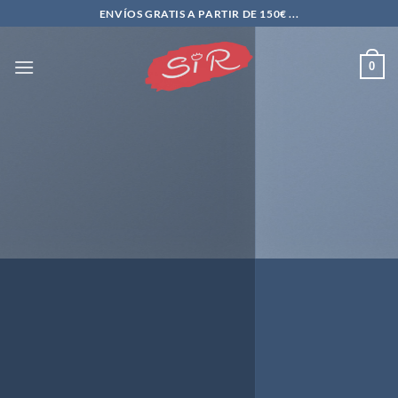
Saltar
ENVÍOS GRATIS A PARTIR DE 150€ ...
al
contenido
0