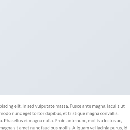
iscing elit. In sed vulputate massa. Fusce ante magna, iaculis ut
mmodo nunc eget tortor dapibus, et tristique magna convallis.
 Phasellus et magna nulla. Proin ante nunc, mollis a lectus ac,
magna sit amet nunc faucibus mollis. Aliquam vel lacinia purus, id