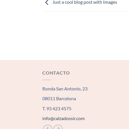
Just a cool blog post with Images
CONTACTO
Ronda San Antonio, 23
08011 Barcelona
T. 93 423 4575
info@calzadossir.com