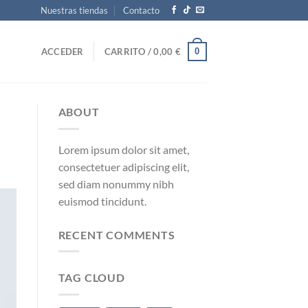
Nuestras tiendas
Contacto
0
ACCEDER
CARRITO /
0,00
€
ABOUT
Lorem ipsum dolor sit amet,
consectetuer adipiscing elit,
sed diam nonummy nibh
euismod tincidunt.
RECENT COMMENTS
TAG CLOUD