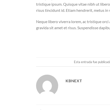
tristique ipsum. Quisque vitae nibh ut liber
risus tincidunt id. Etiam hendrerit, metus in
Neque libero viverra lorem, ac tristique orc
gravida sit amet et risus. Suspendisse dap
Esta entrada fue publica
KBNEXT