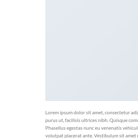
Lorem ipsum dolor sit amet, consectetur adip
purus ut, facilisis ultrices nibh. Quisque co
Phasellus egestas nunc eu venenatis vehicula.
volutpat placerat ante. Vestibulum sit amet 