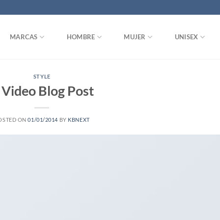
MARCAS
HOMBRE
MUJER
UNISEX
STYLE
 Video Blog Post
OSTED ON
01/01/2014
BY
KBNEXT