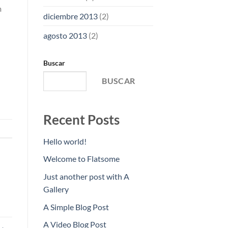
m
diciembre 2013
(2)
agosto 2013
(2)
Buscar
BUSCAR
Recent Posts
Hello world!
Welcome to Flatsome
Just another post with A
Gallery
A Simple Blog Post
A Video Blog Post