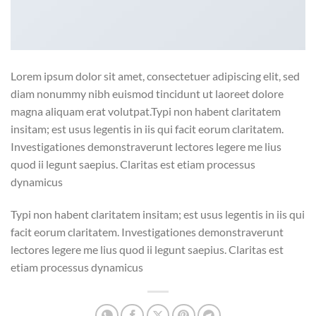
Lorem ipsum dolor sit amet, consectetuer adipiscing elit, sed
diam nonummy nibh euismod tincidunt ut laoreet dolore
magna aliquam erat volutpat.Typi non habent claritatem
insitam; est usus legentis in iis qui facit eorum claritatem.
Investigationes demonstraverunt lectores legere me lius
quod ii legunt saepius. Claritas est etiam processus
dynamicus
Typi non habent claritatem insitam; est usus legentis in iis qui
facit eorum claritatem. Investigationes demonstraverunt
lectores legere me lius quod ii legunt saepius. Claritas est
etiam processus dynamicus