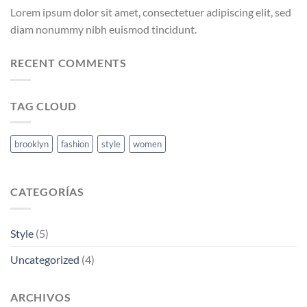
Lorem ipsum dolor sit amet, consectetuer adipiscing elit, sed
diam nonummy nibh euismod tincidunt.
RECENT COMMENTS
TAG CLOUD
brooklyn
fashion
style
women
CATEGORÍAS
Style
(5)
Uncategorized
(4)
ARCHIVOS