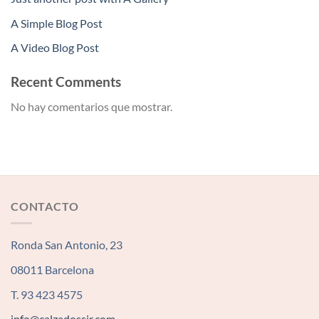
A Simple Blog Post
A Video Blog Post
Recent Comments
No hay comentarios que mostrar.
CONTACTO
Ronda San Antonio, 23
08011 Barcelona
T. 93 423 4575
info@calzadossir.com