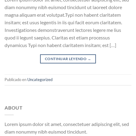
diam nonummy nibh euismod tincidunt ut laoreet dolore
magna aliquam erat volutpat.Typi non habent claritatem
insitam; est usus legentis in iis qui facit eorum claritatem.
Investigationes demonstraverunt lectores legere me lius
quod ii legunt saepius. Claritas est etiam processus
dynamicus Typi non habent claritatem insitam; est […]
CONTINUAR LEYENDO
→
Publicado en
Uncategorized
ABOUT
Lorem ipsum dolor sit amet, consectetuer adipiscing elit, sed
diam nonummy nibh euismod tincidunt.