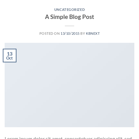
UNCATEGORIZED
A Simple Blog Post
POSTED ON
13/10/2015
BY
KBNEXT
13
Oct
Lorem ipsum dolor sit amet, consectetuer adipiscing elit, sed