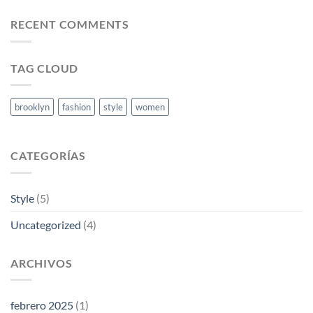
RECENT COMMENTS
TAG CLOUD
brooklyn
fashion
style
women
CATEGORÍAS
Style
(5)
Uncategorized
(4)
ARCHIVOS
febrero 2025
(1)