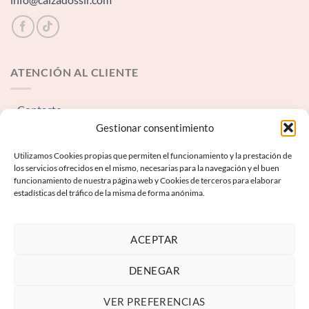
ATENCIÓN AL CLIENTE
Contacto
Gestionar consentimiento
INFORMACIÓN LEGAL
Utilizamos Cookies propias que permiten el funcionamiento y la prestación de
los servicios ofrecidos en el mismo, necesarias para la navegación y el buen
funcionamiento de nuestra página web y Cookies de terceros para elaborar
Aviso Legal
estadísticas del tráfico de la misma de forma anónima.
Términos y condiciones
Política de Privacidad
ACEPTAR
Política de Cookies
DENEGAR
VER PREFERENCIAS