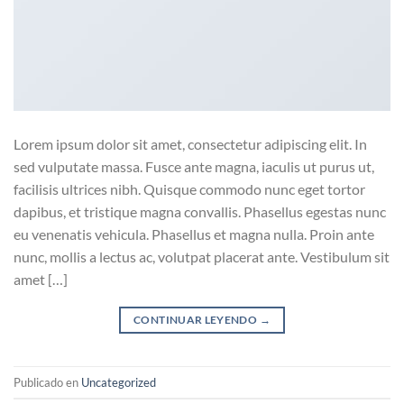
Lorem ipsum dolor sit amet, consectetur adipiscing elit. In
sed vulputate massa. Fusce ante magna, iaculis ut purus ut,
facilisis ultrices nibh. Quisque commodo nunc eget tortor
dapibus, et tristique magna convallis. Phasellus egestas nunc
eu venenatis vehicula. Phasellus et magna nulla. Proin ante
nunc, mollis a lectus ac, volutpat placerat ante. Vestibulum sit
amet […]
CONTINUAR LEYENDO
→
Publicado en
Uncategorized