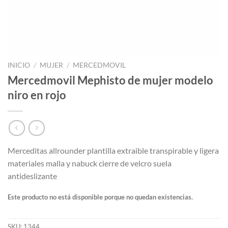
INICIO
/
MUJER
/
MERCEDMOVIL
Mercedmovil Mephisto de mujer modelo
niro en rojo
Merceditas allrounder plantilla extraible transpirable y ligera
materiales malla y nabuck cierre de velcro suela
antideslizante
Este producto no está disponible porque no quedan existencias.
SKU:
1344