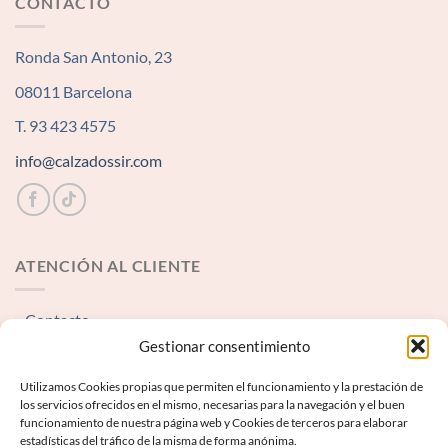
CONTACTO
Ronda San Antonio, 23
08011 Barcelona
T. 93 423 4575
info@calzadossir.com
ATENCIÓN AL CLIENTE
Contacto
Gestionar consentimiento
INFORMACIÓN LEGAL
Utilizamos Cookies propias que permiten el funcionamiento y la prestación de
los servicios ofrecidos en el mismo, necesarias para la navegación y el buen
funcionamiento de nuestra página web y Cookies de terceros para elaborar
Aviso Legal
estadísticas del tráfico de la misma de forma anónima.