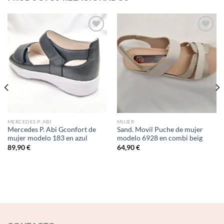
Add to
Add to
wishlist
wishlist
MERCEDES P. ABI
MUJER
Mercedes P. Abi Gconfort de
Sand. Movil Puche de mujer
mujer modelo 183 en azul
modelo 6928 en combi beig
89,90
€
64,90
€