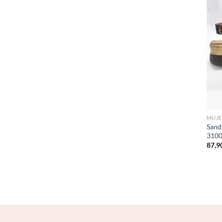
MUJE
Sand
3100
87,9