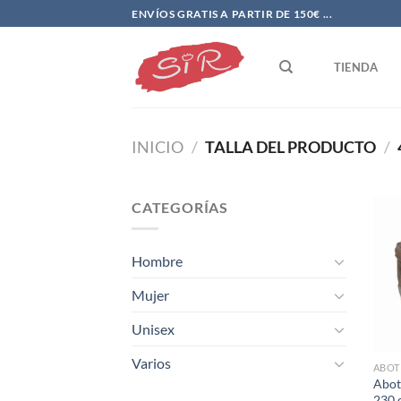
Saltar
ENVÍOS GRATIS A PARTIR DE 150€ ...
al
contenido
TIENDA
INICIO
/
TALLA DEL PRODUCTO
/
CATEGORÍAS
Hombre
Mujer
Unisex
Varios
ABOT
Abot
230 