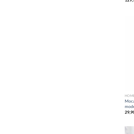
HOM
Moca
mode
29,9