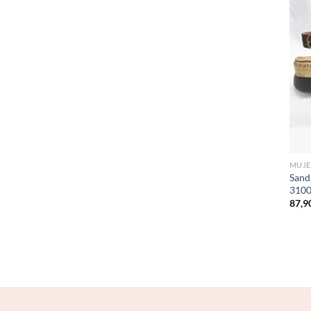
MUJE
Sand
3100
87,9