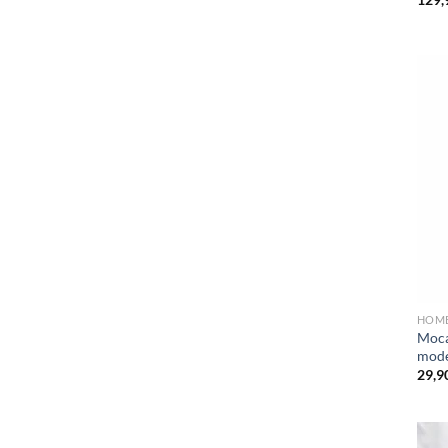
HOM
Moca
mode
29,9