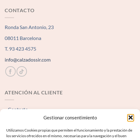
CONTACTO
Ronda San Antonio, 23
08011 Barcelona
T. 93 423 4575
info@calzadossir.com
ATENCIÓN AL CLIENTE
Contacto
Gestionar consentimiento
INFORMACIÓN LEGAL
Utilizamos Cookies propias que permiten el funcionamiento y la prestación de
los servicios ofrecidos en el mismo, necesarias para la navegación y el buen