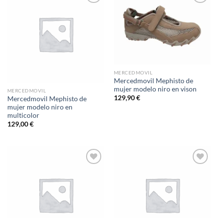
Add to
Add to
wishlist
wishlist
MERCEDMOVIL
Mercedmovil Mephisto de
mujer modelo niro en vison
MERCEDMOVIL
129,90
€
Mercedmovil Mephisto de
mujer modelo niro en
multicolor
129,00
€
Add to
Add to
wishlist
wishlist