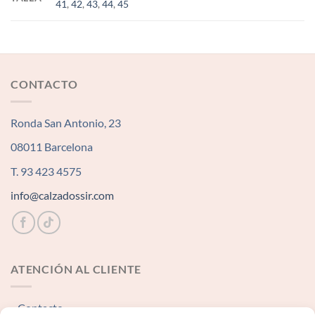
41
,
42
,
43
,
44
,
45
CONTACTO
Ronda San Antonio, 23
08011 Barcelona
T. 93 423 4575
info@calzadossir.com
ATENCIÓN AL CLIENTE
Contacto