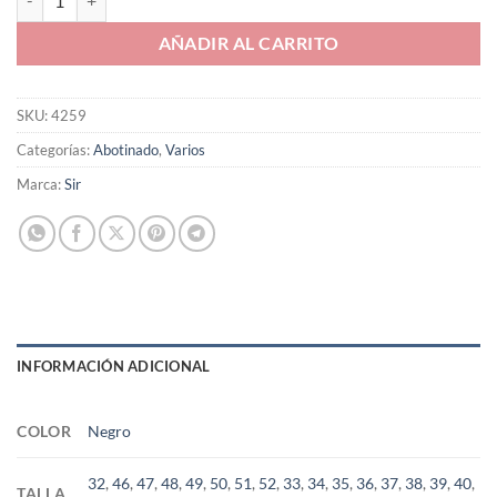
AÑADIR AL CARRITO
SKU:
4259
Categorías:
Abotinado
,
Varios
Marca:
Sir
INFORMACIÓN ADICIONAL
COLOR
Negro
32
,
46
,
47
,
48
,
49
,
50
,
51
,
52
,
33
,
34
,
35
,
36
,
37
,
38
,
39
,
40
,
TALLA