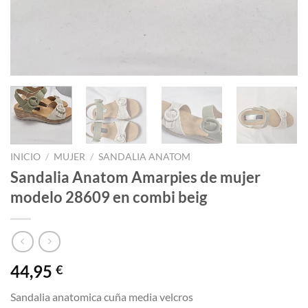
INICIO
/
MUJER
/
SANDALIA ANATOM
Sandalia Anatom Amarpies de mujer
modelo 28609 en combi beig
44,95
€
Sandalia anatomica cuña media velcros