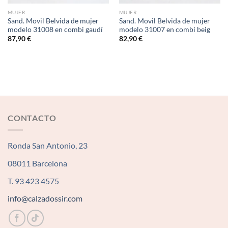
MUJER
MUJER
Sand. Movil Belvida de mujer
Sand. Movil Belvida de mujer
modelo 31008 en combi gaudí
modelo 31007 en combi beig
87,90
€
82,90
€
CONTACTO
Ronda San Antonio, 23
08011 Barcelona
T. 93 423 4575
info@calzadossir.com