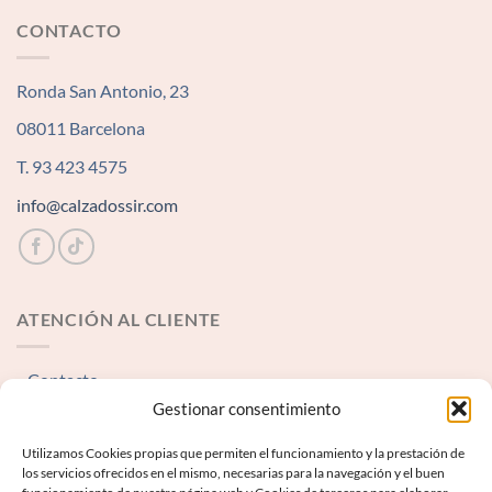
CONTACTO
Ronda San Antonio, 23
08011 Barcelona
T. 93 423 4575
info@calzadossir.com
ATENCIÓN AL CLIENTE
Contacto
Gestionar consentimiento
INFORMACIÓN LEGAL
Utilizamos Cookies propias que permiten el funcionamiento y la prestación de
los servicios ofrecidos en el mismo, necesarias para la navegación y el buen