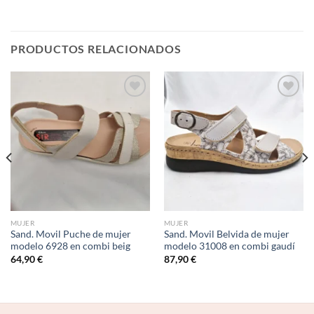
PRODUCTOS RELACIONADOS
Add to
Add to
wishlist
wishlist
MUJER
MUJER
Sand. Movil Puche de mujer
Sand. Movil Belvida de mujer
modelo 6928 en combi beig
modelo 31008 en combi gaudí
64,90
€
87,90
€